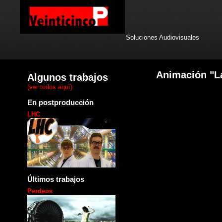
Soluciones Audiovisuales
Animación "La
Algunos trabajos
(ver todos aquí)
En postproducción
LHC
Últimos trabajos
Perdeos