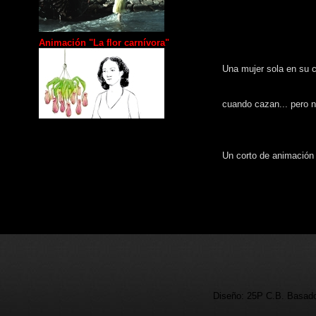
Animación "La flor carnívora"
Una mujer sola en su 
cuando cazan... pero n
Un corto de animación
Diseño: 25P C.B. Basado